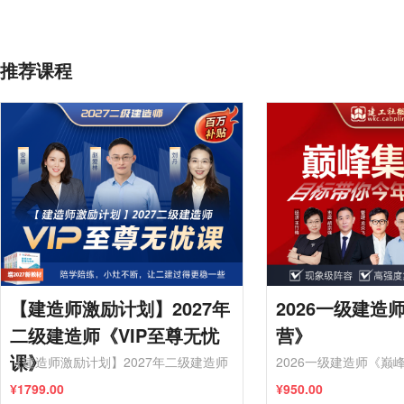
推荐课程
【建造师激励计划】2027年
2026一级建造
二级建造师《VIP至尊无忧
营》
课》
【建造师激励计划】2027年二级建造师
2026一级建造师《巅
《VIP至尊无忧课》
¥1799.00
¥950.00