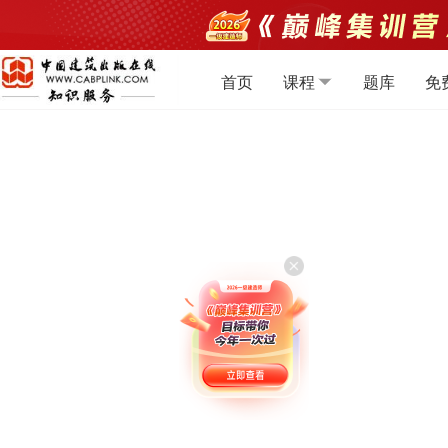
首页
课程
题库
免