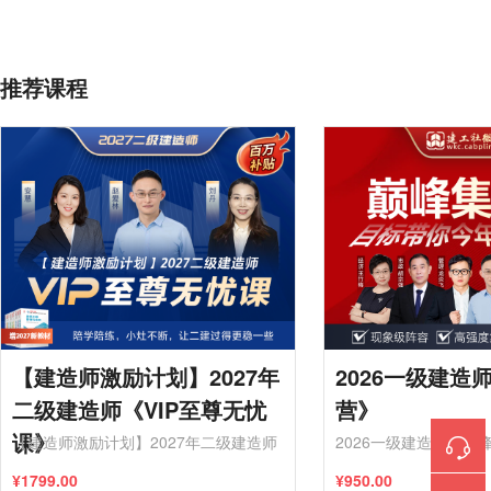
推荐课程
【建造师激励计划】2027年
2026一级建造
二级建造师《VIP至尊无忧
营》
课》
【建造师激励计划】2027年二级建造师
2026一级建造师《巅
《VIP至尊无忧课》
¥1799.00
¥950.00