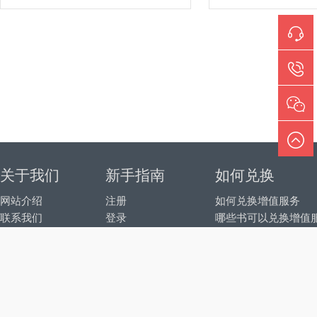
关于我们
新手指南
如何兑换
网站介绍
注册
如何兑换增值服务
联系我们
登录
哪些书可以兑换增值
微信绑定账号
© 20