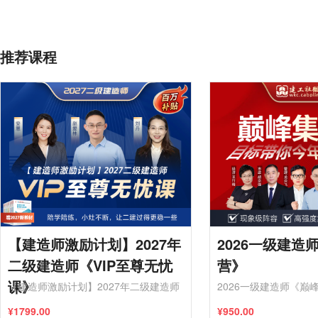
推荐课程
【建造师激励计划】2027年
2026一级建造
二级建造师《VIP至尊无忧
营》
课》
【建造师激励计划】2027年二级建造师
2026一级建造师《巅
《VIP至尊无忧课》
¥1799.00
¥950.00