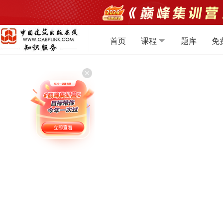
首页
课程
题库
免