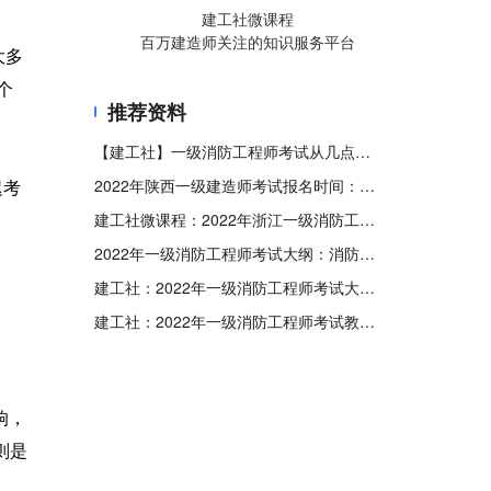
建工社微课程
百万建造师关注的知识服务平台
大多
个
推荐资料
【建工社】一级消防工程师考试从几点考到几点?
迟考
2022年陕西一级建造师考试报名时间：9月19日-26日
建工社微课程：2022年浙江一级消防工程师考试考生防疫须知
2022年一级消防工程师考试大纲：消防安全技术综合能力
建工社：2022年一级消防工程师考试大纲：消防安全案例分析
建工社：2022年一级消防工程师考试教材《消防安全案例分析》
响，
则是