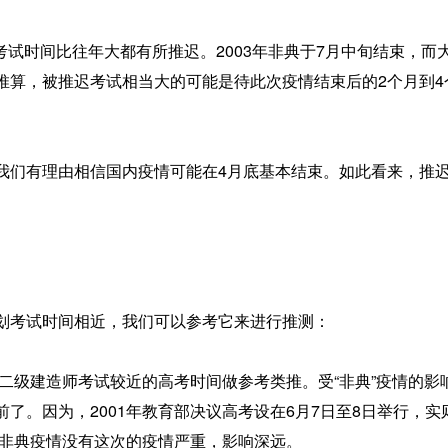
一考试时间比往年大都有所推迟。2003年非典于7月中旬结束，而
此推算，被推迟考试相当大的可能是待此次疫情结束后的2个月到4
我们有理由相信国内疫情可能在4月底基本结束。如此看来，推
划考试时间相近，我们可以参考它来进行推测：
离二级建造师考试较近的高考时间做参考类推。受“非典”疫情的影
了。因为，2001年教育部决议高考设在6月7日至8日举行，实
的非典疫情没有这次的疫情严重，影响深远。