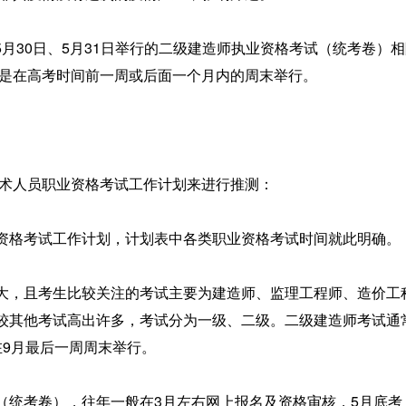
于5月30日、5月31日举行的二级建造师执业资格考试（统考卷）
率是在高考时间前一周或后面一个月内的周末举行。
技术人员职业资格考试工作计划来进行推测：
资格考试工作计划，计划表中各类职业资格考试时间就此明确。
大，且考生比较关注的考试主要为建造师、监理工程师、造价工
较其他考试高出许多，考试分为一级、二级。二级建造师考试通
在9月最后一周周末举行。
（统考卷），往年一般在3月左右网上报名及资格审核，5月底考