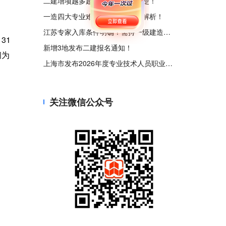
二建增项越多越好吗？一次说清楚！
一造四大专业难度、需求、收益解析！
江苏专家入库条件明确！需持一级建造师等证书！
31
新增3地发布二建报名通知！
间为
上海市发布2026年度专业技术人员职业资格考试工作计划
关注微信公众号