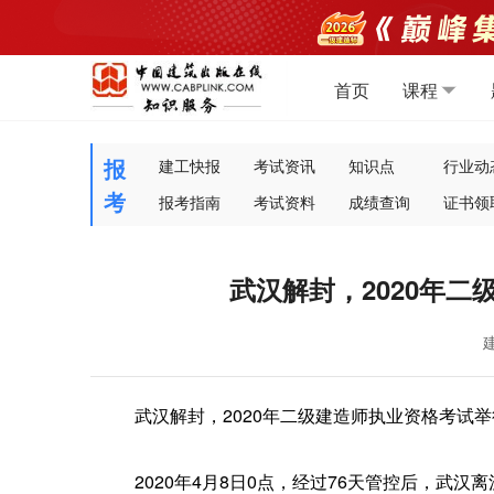
首页
课程
报
建工快报
考试资讯
知识点
行业动
考
报考指南
考试资料
成绩查询
证书领
武汉解封，2020年
武汉解封，2020年二级建造师执业资格考试
2020年4月8日0点，经过76天管控后，武