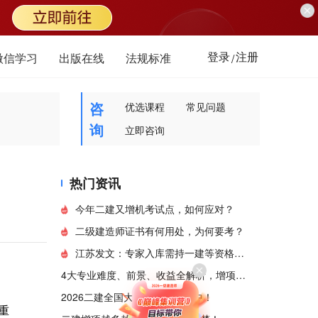
登录
注册
微信学习
出版在线
法规标准
/
咨
优选课程
常见问题
询
立即咨询
热门资讯
今年二建又增机考试点，如何应对？
二级建造师证书有何用处，为何要考？
江苏发文：专家入库需持一建等资格证书！
4大专业难度、前景、收益全解析，增项这样组合最值钱！
2026二建全国大模考火热进行中！
重