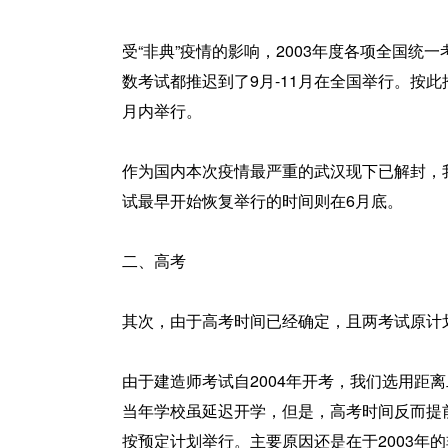
受“非典”疫情的影响，2003年度各项全国统
数考试都推迟到了9月-11月在全国举行。按
月内举行。
作为国内本次疫情最严重的武汉现下已解封，
试最早开始恢复举行的时间则在6月底。
二、高考
其次，由于高考时间已经确定，且两考试原计
由于建造师考试自2004年开考，我们选用距
当年学校虽延迟开学，但是，高考时间反而提前
按预定计划举行。主要原因还是在于2003年