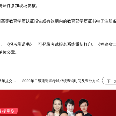
份证件参加现场复核。
国高等教育学历认证报告或有效期内的教育部学历证书电子注册
》、《报考承诺书》，可登录考试报名系统重新打印。《福建省
单位公章。
2019福建漳州二建考后现场复核时间及须提交材料
2020年二级建造师考试成绩查询时间及查分方式
下一