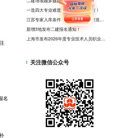
二建增项越多越好吗？一次说清楚！
一造四大专业难度、需求、收益解析！
江苏专家入库条件明确！需持一级建造师等证书！
新增3地发布二建报名通知！
上海市发布2026年度专业技术人员职业资格考试工作计划
注
关注微信公众号
报名
补