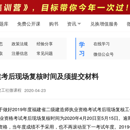
题库
免费公开课
购书
资讯
兑换增值服务
学
态
政策法规
经验分享
在线学习
习
取
注册信息
常见问题
微信公众号
二建考后现场复核时间及须提交材料
建工社微课程
2020-04-23
做好2019年度福建省二级建造师执业资格考试考后现场复核工
业资格考试考后现场复核时间为2020年4月20日至5月15日。逾
格，当年度成绩不予采用，也不再滚动至下一考试年度。2019