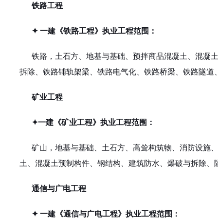
铁路工程
✦ 一建《铁路工程》执业工程范围：
铁路，土石方、地基与基础、预拌商品混凝土、混凝
拆除、铁路铺轨架梁、铁路电气化、铁路桥梁、铁路隧道
矿业工程
✦一建《矿业工程》执业工程范围：
矿山，地基与基础、土石方、高耸构筑物、消防设施
土、混凝土预制构件、钢结构、建筑防水、爆破与拆除、
通信与广电工程
✦ 一建《通信与广电工程》执业工程范围：