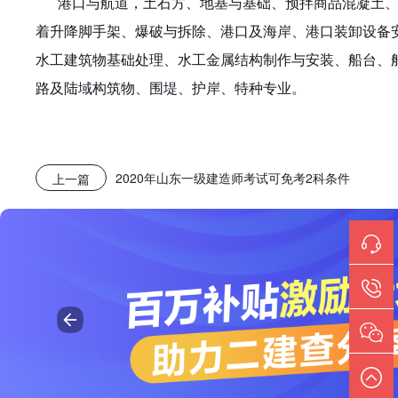
港口与航道，土石方、地基与基础、预拌商品混凝土
着升降脚手架、爆破与拆除、港口及海岸、港口装卸设备
水工建筑物基础处理、水工金属结构制作与安装、船台、
路及陆域构筑物、围堤、护岸、特种专业。
2020年山东一级建造师考试可免考2科条件
上一篇