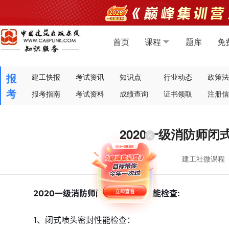
首页
课程
题库
免
报
建工快报
考试资讯
知识点
行业动态
政策法
考
报考指南
考试资料
成绩查询
证书领取
注册信
2020一级消防师
建工社微课程
2020一级消防师
闭式喷头密封性能检查
:
1、闭式喷头密封性能检查：