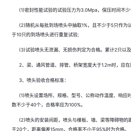
(1)密封性能试验的试验压力为3.0Mpa，保压时间不少于
(2)随机从每批到场喷头中抽取1%，且不少于5只作
于10只的到场喷头进行重复试验;
(3)试验喷头无泄漏、无损伤判定为合格。累计2只以
2、梁、通风管道、排管、桥架宽度大于1.2m时，应
3、喷头验收合格标准：
(1)喷头设置场所、规格、型号、公称动作温度、响应
数不少于40个，合格率应为100%。
(2)喷头的安装间距，喷头与楼板、墙、梁等障碍物的
于20个，距离偏差15mm，合格率不小于95%时为合格。