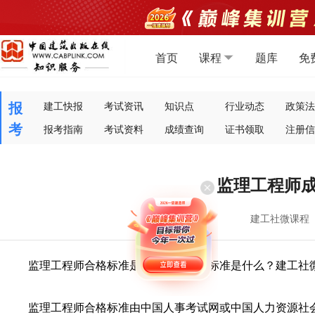
首页
课程
题库
免
报
建工快报
考试资讯
知识点
行业动态
政策法
考
报考指南
考试资料
成绩查询
证书领取
注册信
监理工程师
建工社微课程
监理工程师合格标准是全国统一啊？标准是什么？建工社
监理工程师合格标准由中国人事考试网或中国人力资源社