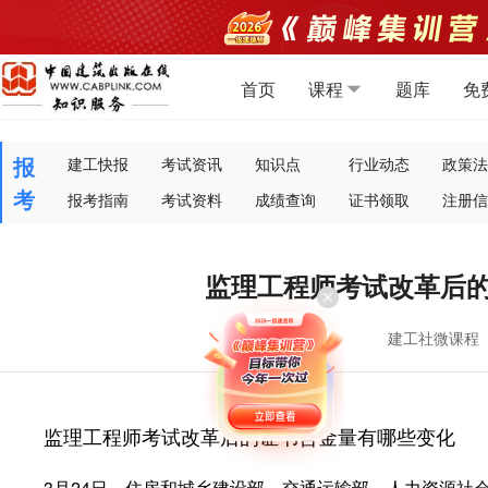
首页
课程
题库
免
报
建工快报
考试资讯
知识点
行业动态
政策法
考
报考指南
考试资料
成绩查询
证书领取
注册信
监理工程师考试改革后
建工社微课程
监理工程师考试改革后的证书含金量有哪些变化
3月24日，住房和城乡建设部、交通运输部、人力资源社