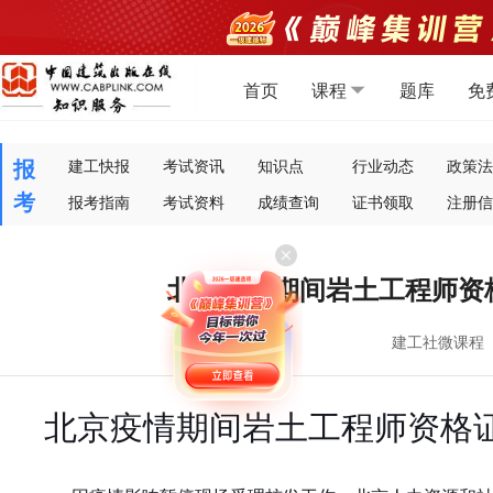
首页
课程
题库
免
报
建工快报
考试资讯
知识点
行业动态
政策法
考
报考指南
考试资料
成绩查询
证书领取
注册信
北京疫情期间岩土工程师资
建工社微课程
北京疫情期间岩土工程师资格