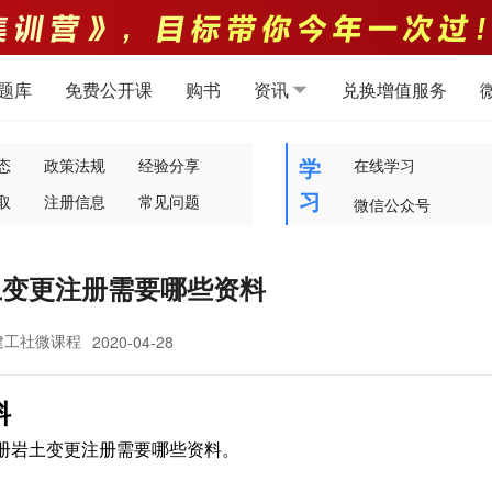
题库
免费公开课
购书
资讯
兑换增值服务
学
态
政策法规
经验分享
在线学习
习
取
注册信息
常见问题
微信公众号
土变更注册需要哪些资料
建工社微课程
2020-04-28
料
册岩土变更注册需要哪些资料。