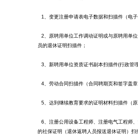
1
、变更注册申请表电子数据和扫描件（电子
2
、原聘用单位工作调动证明或与原聘用单位
员的退休证明扫描件；
3
、新聘用单位资质证书副本扫描件
(
行政管
4
、劳动合同扫描件（合同聘期页和签字盖章
5
、达到继续教育要求的证明材料扫描件（原
6
、注册公用设备工程师、注册电气工程师、
的社保证明（退休返聘人员报送退休证明）扫