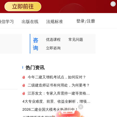
登录
注册
微信学习
出版在线
法规标准
/
咨
优选课程
常见问题
询
立即咨询
热门资讯
今年二建又增机考试点，如何应对？
二级建造师证书有何用处，为何要考？
江苏发文：专家入库需持一建等资格证书！
4大专业难度、前景、收益全解析，增项这样组合最值钱！
2026二建全国大模考火热进行中！