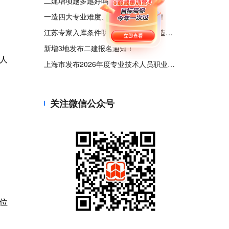
二建增项越多越好吗？一次说清楚！
一造四大专业难度、需求、收益解析！
江苏专家入库条件明确！需持一级建造师等证书！
新增3地发布二建报名通知！
人
上海市发布2026年度专业技术人员职业资格考试工作计划
关注微信公众号
位