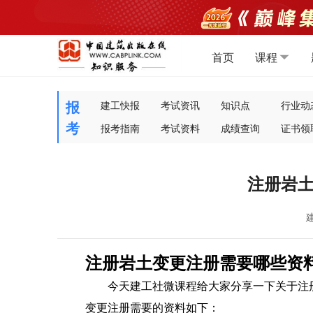
首页
课程
报
建工快报
考试资讯
知识点
行业动
考
报考指南
考试资料
成绩查询
证书领
注册岩
注册岩土变更注册需要哪些资
今天建工社微课程给大家分享一下关于注
变更注册需要的资料如下：