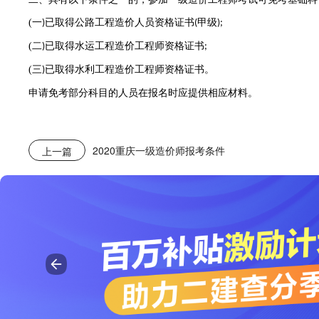
(
一
已取得公路工程造价人员资格证书
甲级
)
(
);
(
二
已取得水运工程造价工程师资格证书
)
;
(
三
已取得水利工程造价工程师资格证书。
)
申请免考部分科目的人员在报名时应提供相应材料。
2020重庆一级造价师报考条件
上一篇