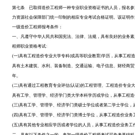
第七条 已取得造价工程师一种专业职业资格证书的人员，报名参
力资源社会保障部门统一印制的相应专业考试合格证明。该证明作
一级造价工程师报考条件：
一、凡遵守中华人民共和国宪法、法律、法规，具有良好的业务素
程师职业资格考试
:
(
一
具有工程造价专业大学专科
或高等职业教育
学历，从事工程
)
(
)
具有土木建筑、水利、装备制造、交通运输、电子信息、财经商贸
年。
(
二
具有通过工程教育专业评估
认证
的工程管理、工程造价专业
)
(
)
具有工学、管理学、经济学门类大学本科学历或学位，从事工程造
(
三
具有工学、管理学、经济学门类硕士学位或者第二学士学位，
)
(
四
具有工学、管理学、经济学门类博士学位，从事工程造价业务
)
(
五
具有其他专业相应学历或者学位的人员，从事工程造价业务工
)
二、具有以下条件之一的，参加一级造价工程师考试可免考基础科