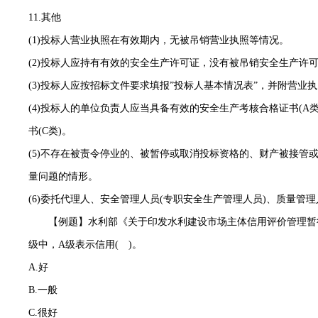
11.其他
(1)投标人营业执照在有效期内，无被吊销营业执照等情况。
(2)投标人应持有有效的安全生产许可证，没有被吊销安全生产许
(3)投标人应按招标文件要求填报”投标人基本情况表”，并附营
(4)投标人的单位负责人应当具备有效的安全生产考核合格证书(
书(C类)。
(5)不存在被责令停业的、被暂停或取消投标资格的、财产被接管
量问题的情形。
(6)委托代理人、安全管理人员(专职安全生产管理人员)、质量管
【例题】水利部《关于印发水利建设市场主体信用评价管理暂
级中，A级表示信用( )。
A.好
B.一般
C.很好