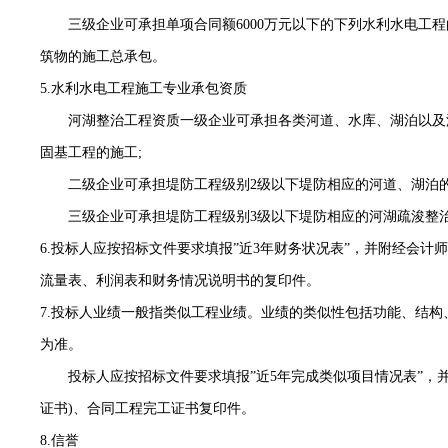
三级企业可承担单项合同额
6000万元以下的下列水利水电工
筑物的施工总承包。
5.水利水电工程施工专业承包资质
河湖整治工程资质一级企业可承担各类河道、水库、湖泊以及沿
固基工程的施工
;
二级企业可承担堤防工程级别
2级以下堤防相应的河道、湖泊
三级企业可承担堤防工程级别
3级以下堤防相应的河湖疏浚整
6.投标人应按招标文件要求填报”近3年财务状况表”，并附经会
流量表、利润表和财务情况说明书的复印件。
7.投标人业绩一般指类似工程业绩。业绩的类似性包括功能、结
为准。
投标人应按招标文件要求填报
”近5年完成类似项目情况表”，
证书)、合同工程完工证书复印件。
8.信誉