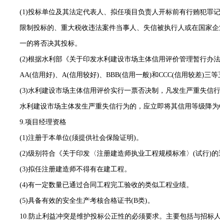
(1)投标单位及其法定代表人、拟任项目负责人开标前有行贿犯罪
限制投标的、重大税收违法案件当事人、失信被执行人或在国家企
一的将否决其投标。
(2)根据水利部《关于印发水利建设市场主体信用评价管理暂行办法的通知
AA(信用好)、A(信用较好)、BBB(信用一般)和CCC(信用较差)三
(3)水利建设市场主体信用评价实行一票否决制，凡发生严重失信行为
水利建设市场主体发生严重失信行为的，应立即将其信用等级降为C
9.项目经理资格
(1)注册于本单位(须提供社会保险证明)。
(2)级别符合《关于印发〈注册建造师执业工程规模标准〉(试行)的通知
(3)拟任注册建造师不得有在建工程。
(4)有一定数量已通过合同工程完工验收的类似工程业绩。
(5)具备有效的安全生产考核合格证书(B类)。
10.防止利益冲突是维护投标公正性的必须要求。主要包括与招标