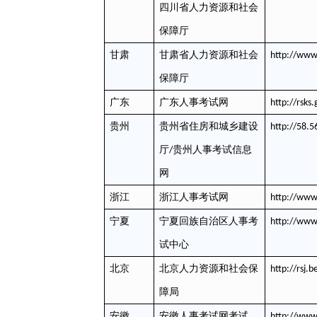
四川省人力资源和社会
保障厅
甘肃
甘肃省人力资源和社会
http://www.
保障厅
广东
广东人事考试网
http://rsks.
贵州
贵州省住房和城乡建设
http://58.
贵州人事考试信息
厅
/
网
浙江
浙江人事考试网
http://www
宁夏
宁夏回族自治区人事考
http://www
试中心
北京
北京人力资源和社会保
http://rsj.b
障局
安徽
安徽人事考试网考试
http://www