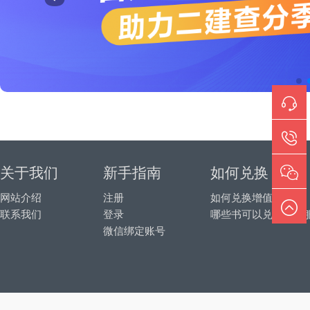
关于我们
新手指南
如何兑换
网站介绍
注册
如何兑换增值服务
联系我们
登录
哪些书可以兑换增值
微信绑定账号
© 20