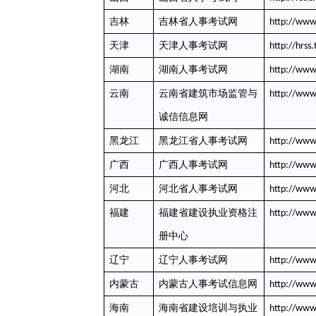
吉林
吉林省人事考试网
http://www
天津
天津人事考试网
http://hrss
湖南
湖南人事考试网
http://ww
云南
云南省建筑市场监管与
http://www
诚信信息网
黑龙江
黑龙江省人事考试网
http://www.
广西
广西人事考试网
http://www
河北
河北省人事考试网
http://www
福建
福建省建设执业资格注
http://www.
册中心
辽宁
辽宁人事考试网
http://www
内蒙古
内蒙古人事考试信息网
http://www
海南
海南省建设培训与执业
http://www