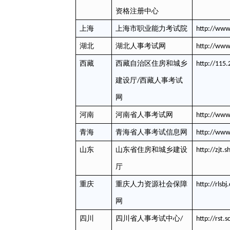
资格注册中心
上海
上海市职业能力考试院
http://www.
湖北
湖北人事考试网
http://www.
西藏
西藏自治区住房和城乡
http://115
西藏人事考试
建设厅
/
网
河南
河南省人事考试网
http://www
青海
青海省人事考试信息网
http://www
山东
山东省住房和城乡建设
http://zjt.
厅
重庆
重庆人力资源社会保障
http://rlsbj
网
四川
四川省人事考试中心
/
http://rst.s