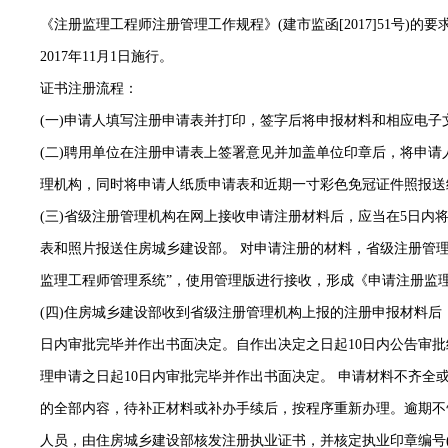
《注册监理工程师注册管理工作规程》(建市监函[2017]51号)
2017年11月1日施行。
证书注册流程：
(一)申请人填写注册申请表并打印，签字后将申报材料和相应电子
(二)聘用单位在注册申请表上签署意见并加盖单位印章后，将申
理机构，同时将申请人纸质申请表和近期一寸彩色免冠证件照报送
(三)省级注册管理机构在网上接收申请注册材料后，应当在5日内
表和照片报送住房城乡建设部。 对申请注册的材料，省级注册管
监理工程师管理系统”，使用管理版进行接收，形成《申请注册监
(四)住房城乡建设部收到省级注册管理机构上报的注册申报材料后
日内审批完毕并作出书面决定。自作出决定之日起10日内公告审
理申请之日起10日内审批完毕并作出书面决定。 申请材料不齐全
的全部内容，待补正材料或补办手续后，按程序重新办理。逾期不
人员，由住房城乡建设部核发注册执业证书，并核定执业印章编号