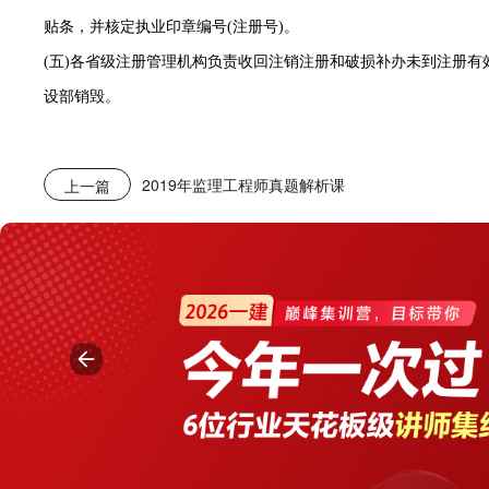
贴条，并核定执业印章编号(注册号)。
(五)各省级注册管理机构负责收回注销注册和破损补办未到注册有
设部销毁。
2019年监理工程师真题解析课
上一篇