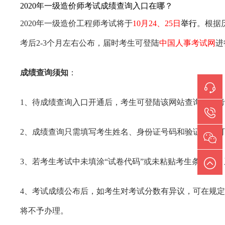
2020年一级造价师考试成绩查询入口在哪？
2020年一级造价工程师考试将于
10月24、25日
举行
。根据
考后2-3个月左右公布，届时考生可登陆
中国人事考试网
进
成绩查询须知
：
1、待成绩查询入口开通后，考生可登陆该网站查询个人
2、成绩查询只需填写考生姓名、身份证号码和验证码即
3、若考生考试中未填涂“试卷代码”或未粘贴考生条形码
4、考试成绩公布后，如考生对考试分数有异议，可在规
将不予办理。