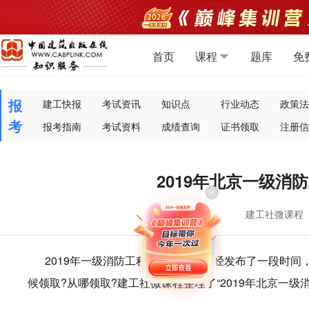
首页
课程
题库
免
报
建工快报
考试资讯
知识点
行业动态
政策法
考
报考指南
考试资料
成绩查询
证书领取
注册信
2019年北京一级消
建工社微课程
2019年一级消防工程师考试成绩已经发布了一段时间
候领取?从哪领取?
整理了
“2019年北京一
建工社微课程