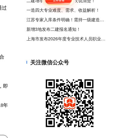
二建增项越多越好吗？一次说清楚！
通过
一造四大专业难度、需求、收益解析！
江苏专家入库条件明确！需持一级建造师等证书！
新增3地发布二建报名通知！
上海市发布2026年度专业技术人员职业资格考试工作计划
合
关注微信公众号
，即
8年