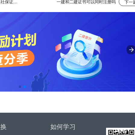
报考一级建造师是所有省份都需要提供社保证明吗?
一建和二建证书可以同时注册吗
下一
兑换
如何学习