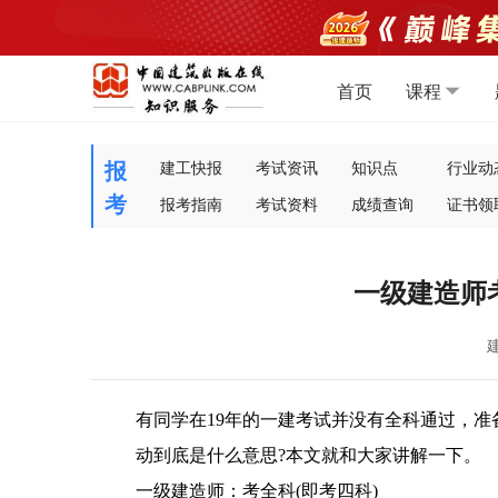
首页
课程
报
建工快报
考试资讯
知识点
行业动
考
报考指南
考试资料
成绩查询
证书领
一级建造师
有同学在
19年的一建考试并没有全科通过，准
动到底是什么意思
?本文就和大家讲解一下。
一级建造师：考全科
(即考四科)