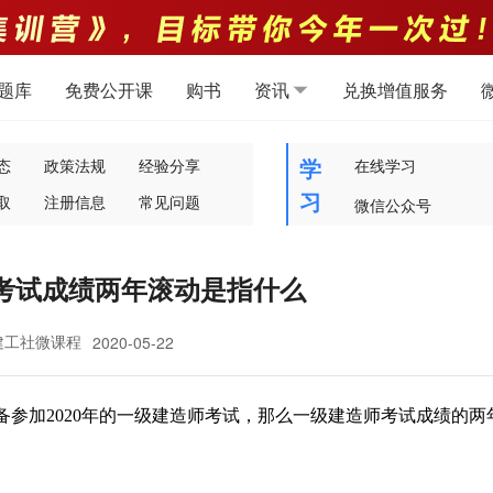
题库
免费公开课
购书
资讯
兑换增值服务
学
态
政策法规
经验分享
在线学习
习
取
注册信息
常见问题
微信公众号
考试成绩两年滚动是指什么
建工社微课程
2020-05-22
备参加
2020年的一级建造师考试
，那么一级建造师考试成绩的两