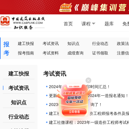
首页
课程
题库
免
报
建工快报
考试资讯
知识点
行业动态
政策法
考
报考指南
考试资料
成绩查询
证书领取
注册信
考试资讯
建工快报
2024年一造准考证打印时间汇总！
考试资讯
更新！又有8地发布了2024年一造报名通知！
知识点
2023年一造成绩可以查询了！
建工社微课程：一级造价工程师报考条件及
行业动态
建工社微课程：2023年一级造价工程师考试