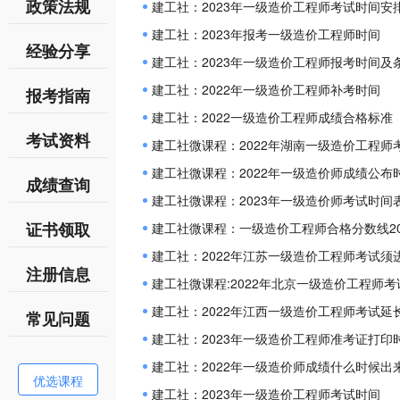
政策法规
建工社：2023年一级造价工程师考试时间安
建工社：2023年报考一级造价工程师时间
经验分享
建工社：2023年一级造价工程师报考时间及
建工社：2022年一级造价工程师补考时间
报考指南
建工社：2022一级造价工程师成绩合格标准
考试资料
建工社微课程：2022年湖南一级造价工程师
建工社微课程：2022年一级造价师成绩公布
成绩查询
建工社微课程：2023年一级造价师考试时间
证书领取
建工社微课程：一级造价工程师合格分数线20
建工社：2022年江苏一级造价工程师考试须
注册信息
建工社微课程:2022年北京一级造价工程师
建工社：2022年江西一级造价工程师考试延
常见问题
建工社：2023年一级造价工程师准考证打印
建工社：2022年一级造价师成绩什么时候出
优选课程
建工社：2023年一级造价工程师考试时间